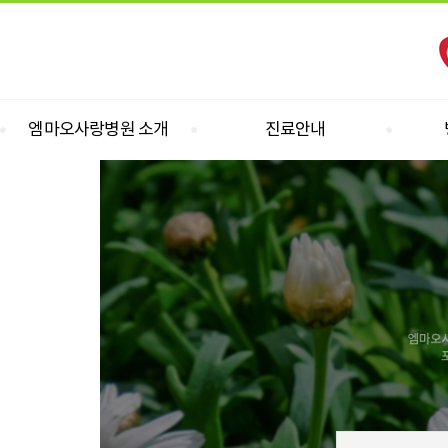
엠마오사랑병원 소개
진료안내