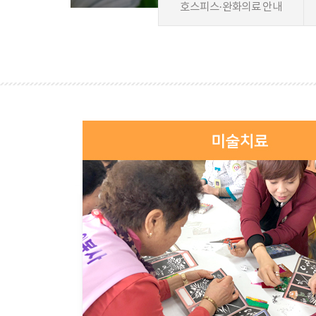
호스피스·완화의료 안내