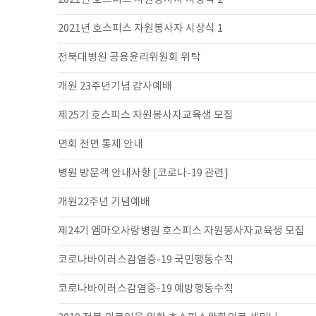
2021년 호스피스 자원봉사자 시상식 1
전북대병원 공용윤리위원회 위탁
개원 23주년기념 감사예배
제25기 호스피스 자원봉사자교육생 모집
면회 전면 통제 안내
병원 방문객 안내사항 [코로나-19 관련]
개원22주년 기념예배
제24기 엠마오사랑병원 호스피스 자원봉사자교육생 모집
코로나바이러스감염증-19 국민행동수칙
코로나바이러스감염증-19 예방행동수칙