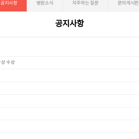
공지사항
병원소식
자주하는 질문
문의게시판
공지사항
사상 수상