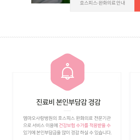
호스피스·완화의료 안내