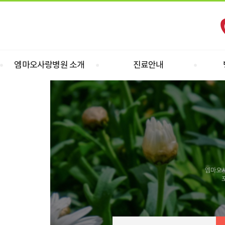
엠마오사랑병원 소개
진료안내