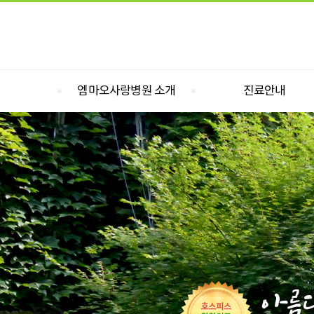
엠마오사랑병원 소개
진료안내